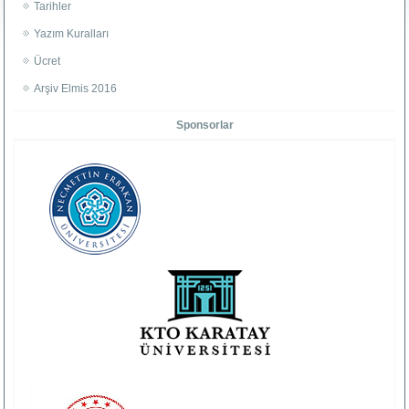
Tarihler
Yazım Kuralları
Ücret
Arşiv Elmis 2016
Sponsorlar