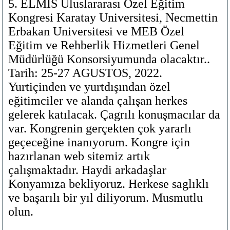
5. ELMIS Uluslararası Özel Eğitim
Kongresi Karatay Universitesi, Necmettin
Erbakan Universitesi ve MEB Özel
Eğitim ve Rehberlik Hizmetleri Genel
Müdürlüğü Konsorsiyumunda olacaktır..
Tarih: 25-27 AGUSTOS, 2022.
Yurtiçinden ve yurtdışından özel
eğitimciler ve alanda çalışan herkes
gelerek katılacak. Çagrılı konuşmacılar da
var. Kongrenin gerçekten çok yararlı
geçeceğine inanıyorum. Kongre için
hazırlanan web sitemiz artık
çalışmaktadır. Haydi arkadaşlar
Konyamıza bekliyoruz. Herkese saglıklı
ve başarılı bir yıl diliyorum. Musmutlu
olun.