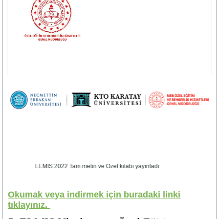
ELMIS 2022 Tam metin ve Özet kitabı yayınladı
Okumak veya indirmek için buradaki linki
tıklayınız.